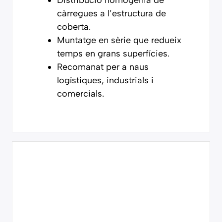
Distribució homogènia de
càrregues a l’estructura de
coberta.
Muntatge en sèrie que redueix
temps en grans superfícies.
Recomanat per a naus
logístiques, industrials i
comercials.