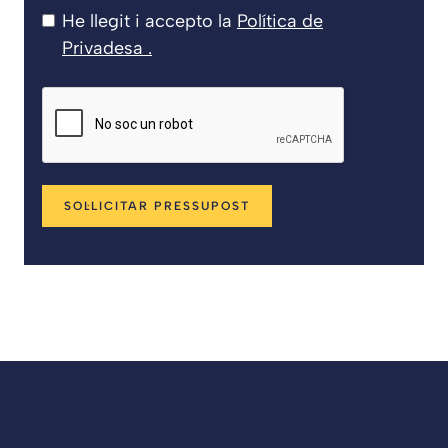
He llegit i accepto la
Política de
Privadesa
.
SOL·LICITAR PRESSUPOST