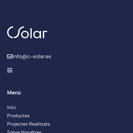
info@c-solar.es
Menú
Inici
Productes
Projectes Realitzats
Sobre Nosaltres