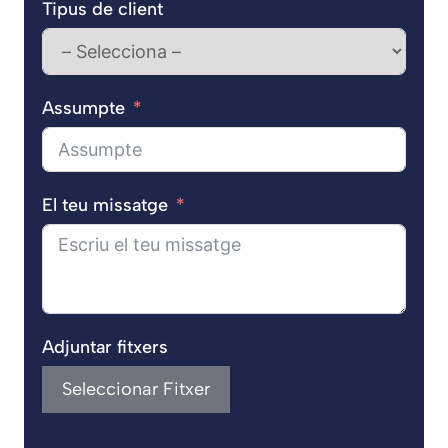
Tipus de client
Assumpte
El teu missatge
Adjuntar fitxers
Seleccionar Fitxer