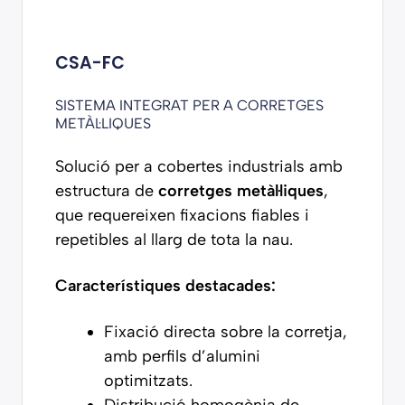
CSA-FC
SISTEMA INTEGRAT PER A CORRETGES
METÀL·LIQUES
Solució per a cobertes industrials amb
estructura de
corretges metàl·liques
,
que requereixen fixacions fiables i
repetibles al llarg de tota la nau.
Característiques destacades:
Fixació directa sobre la corretja,
amb perfils d’alumini
optimitzats.