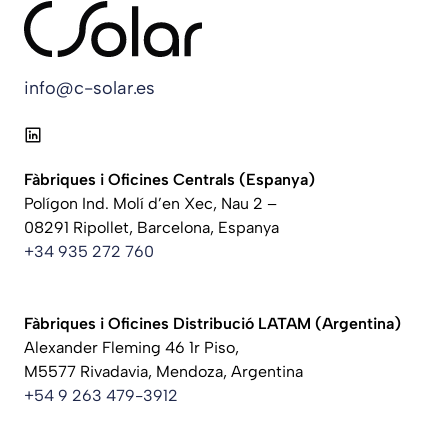
info@c-solar.es
Fàbriques i Oficines Centrals
(Espanya)
Polígon Ind. Molí d’en Xec, Nau 2 –
08291 Ripollet, Barcelona, Espanya
+34 935 272 760
Fàbriques i Oficines Distribució LATAM
(Argentina)
Alexander Fleming 46 1r Piso,
M5577 Rivadavia, Mendoza, Argentina
+54 9 263 479-3912