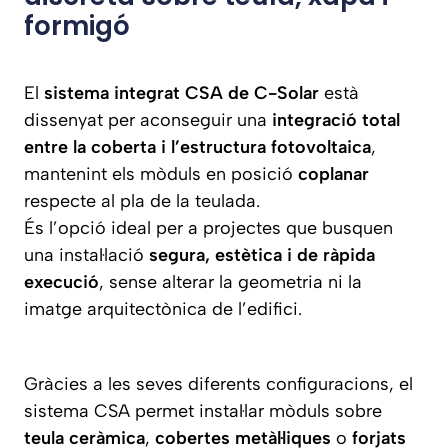
formigó
El
sistema integrat CSA de C-Solar
està
dissenyat per aconseguir una
integració total
entre la coberta i l’estructura fotovoltaica
,
mantenint els mòduls en posició
coplanar
respecte al pla de la teulada.
És l’opció ideal per a projectes que busquen
una instal·lació
segura, estètica i de ràpida
execució
, sense alterar la geometria ni la
imatge arquitectònica de l’edifici.
Gràcies a les seves diferents configuracions, el
sistema CSA permet instal·lar mòduls sobre
teula ceràmica
,
cobertes metàl·liques
o
forjats