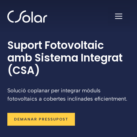
Vés
al
ME
contingut
Suport Fotovoltaic
amb Sistema Integrat
(CSA)
Solució coplanar per integrar mòduls
fotovoltaics a cobertes inclinades eficientment.
DEMANAR PRESSUPOST