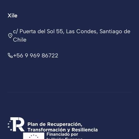
Xile
c/ Puerta del Sol 55, Las Condes, Santiago de
Chile
+56 9 969 86722