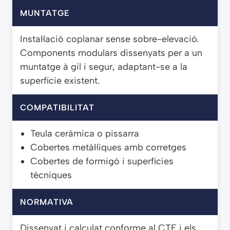
MUNTATGE
Instal·lació coplanar sense sobre-elevació.
Components modulars dissenyats per a un
muntatge à gil i segur, adaptant-se a la
superfície existent.
COMPATIBILITAT
Teula ceràmica o pissarra
Cobertes metàl·liques amb corretges
Cobertes de formigó i superfícies
tècniques
NORMATIVA
Dissenyat i calculat conforme al CTE i els