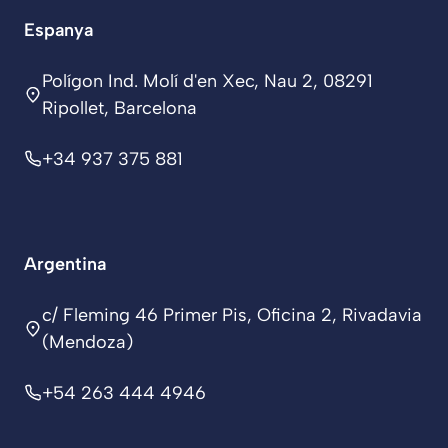
Espanya
Polígon Ind. Molí d'en Xec, Nau 2, 08291
Ripollet, Barcelona
+34 937 375 881
Argentina
c/ Fleming 46 Primer Pis, Oficina 2, Rivadavia
(Mendoza)
+54 263 444 4946