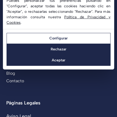
Puedes personalizar tus preferencias pulsando en
"Configurar", aceptar todas las cookies haciendo clic en
"Aceptar", o rechazarlas seleccionando "Rechazar". Para más
información consulta nuestra
Política de Privacidad y
Cookies
.
Menú
Configurar
Inicio
Rechazar
Productos
Proyectos Realizados
Aceptar
Sobre Nosotros
Blog
Contacto
Páginas Legales
Aviso Legal