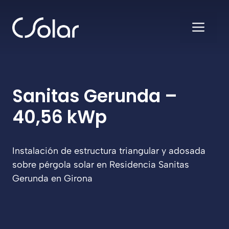
Saltar
al
ME
contenido
Sanitas Gerunda –
40,56 kWp
Instalación de estructura triangular y adosada
sobre pérgola solar en Residencia Sanitas
Gerunda en Girona