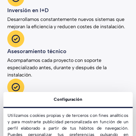
Inversión en I+D
Desarrollamos constantemente nuevos sistemas que
mejoran la eficiencia y reducen costes de instalación.
Asesoramiento técnico
Acompañamos cada proyecto con soporte
especializado antes, durante y después de la
instalación.
25 años de garantía
Configuración
Nuestras estructuras están respaldadas por una
Utilizamos cookies propias y de terceros con fines analíticos
garantía extendida que asegura máxima durabilidad.
y para mostrarte publicidad personalizada en función de un
perfil elaborado a partir de tus hábitos de navegación.
Puedes personalizar tus preferencias pulsando en