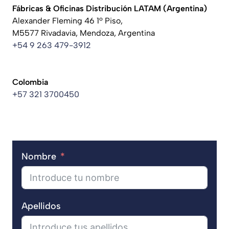
Fábricas & Oficinas Distribución LATAM
(Argentina)
Alexander Fleming 46 1º Piso,
M5577 Rivadavia, Mendoza, Argentina
+54 9 263 479-3912
Colombia
+57 321 3700450
Nombre
Apellidos