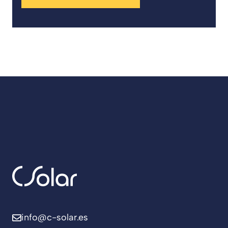
info@c-solar.es