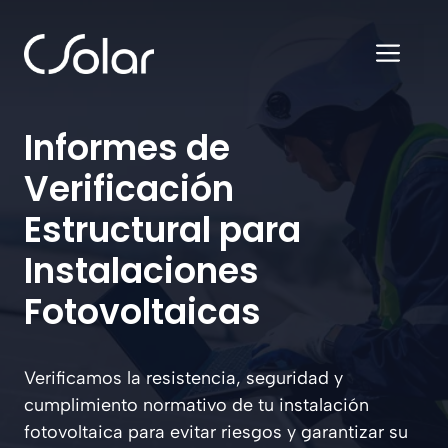
Saltar
al
ME
contenido
Informes de
Verificación
Estructural para
Instalaciones
Fotovoltaicas
Verificamos la resistencia, seguridad y
cumplimiento normativo de tu instalación
fotovoltaica para evitar riesgos y garantizar su