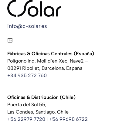
info@c-solar.es
Fábricas & Oficinas Centrales
(España)
Polígono Ind. Molí d’en Xec, Nave2 –
08291 Ripollet, Barcelona, España
+34 935 272 760
Oficinas & Distribución (Chile)
Puerta del Sol 55,
Las Condes, Santiago, Chile
+56 22979 7720
|
+56 99698 6722