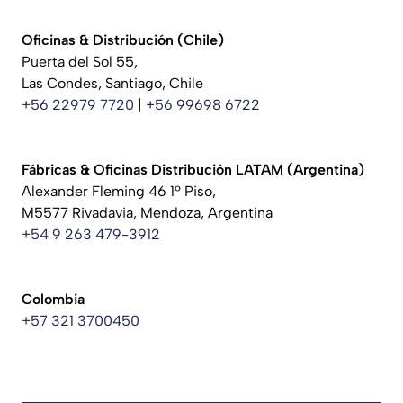
Oficinas & Distribución (Chile)
Puerta del Sol 55,
Las Condes, Santiago, Chile
+56 22979 7720
|
+56 99698 6722
Fábricas & Oficinas Distribución LATAM
(Argentina)
Alexander Fleming 46 1º Piso,
M5577 Rivadavia, Mendoza, Argentina
+54 9 263 479-3912
Colombia
+57 321 3700450